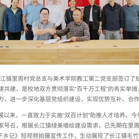
长江镇里周村党总支与美术学院教工第二党支部签订了
党建共建，是校地双方贯彻落实“百千万工程”的务实举
合力，进一步深化基层党组织建设，实现优势互补、合
开展以来，一直致力于实施“双百计划”助推人才培养。
国家号召，根据长江镇绿美墙绘建设需求，已先期在里周
下乡记》短视频拍摄宣传工作，生动展现了长江镇毛