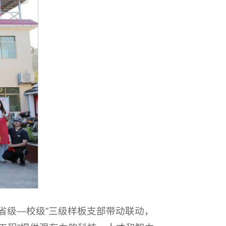
省级—校级”三级样板支部带动联动，