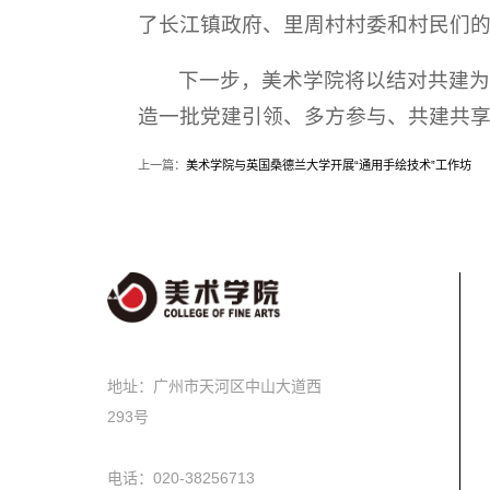
了长江镇政府、里周村村委和村民们
下一步，美术学院将以结对共建为
造一批党建引领、多方参与、共建共享
上一篇：
美术学院与英国桑德兰大学开展“通用手绘技术”工作坊
地址：广州市天河区中山大道西
293号
电话：020-38256713