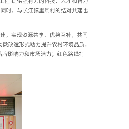
工程”提供强有力的科技、人才和智力
；同时，与长江镇里周村的结对共建也
共建，实现资源共享、优势互补，共同
物微改造形式助力提升农村环境品质，
品牌影响力和市场潜力；红色路线打