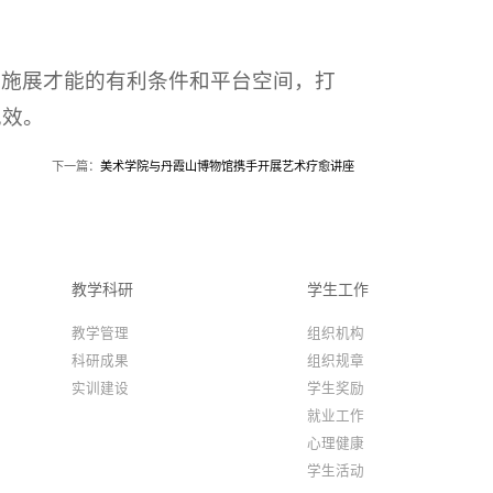
供施展才能的有利条件和平台空间，打
见效。
下一篇：
美术学院与丹霞山博物馆携手开展艺术疗愈讲座
教学科研
学生工作
教学管理
组织机构
科研成果
组织规章
实训建设
学生奖励
就业工作
心理健康
学生活动