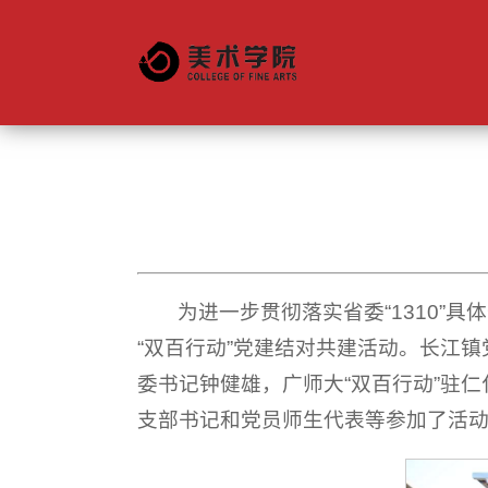
学院简介
组织机构
研究生导师
教学管理
组织机构
文创产业学
为进一步贯彻落实省委“1310”
“双百行动”党建结对共建活动。长江
委书记钟健雄，广师大“双百行动”驻
支部书记和党员师生代表等参加了活