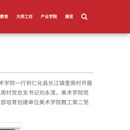
产品设计系
实验中心
辅导员
行政及教务管理人员
教育
大师工坊
产业学院
展览
，美术学院一行到仁化县长江镇里周村开展
里周村党总支书记刘永清，美术学院党
支部培育创建单位美术学院教工第二党