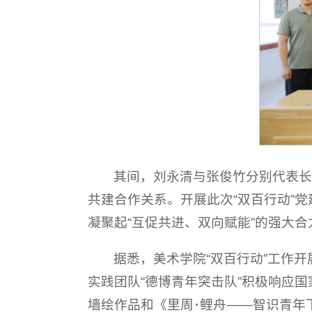
其间，刘永清与张俊竹分别代表
共建合作关系。开展此次“双百行动”
凝聚起“互促共进、双向赋能”的强大
据悉，美术学院“双百行动”工作
实践团队“德博青年突击队”积极响应
墙绘作品和《里周･鲤舟——智识青年