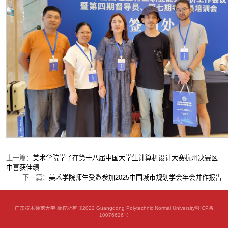
上一篇：
美术学院学子在第十八届中国大学生计算机设计大赛杭州决赛区
中喜获佳绩
下一篇：
美术学院师生受邀参加2025中国城市规划学会年会并作报告
广东技术师范大学 版权所有 ©2022 Guangdong Polytechnic Normal University
粤ICP备
10076626号