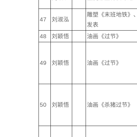
雕塑《末班地铁》
47
刘淑泓
发表
48
刘颖悟
油画《过节》
49
刘颖悟
油画《过节》
50
刘颖悟
油画《杀猪过节》