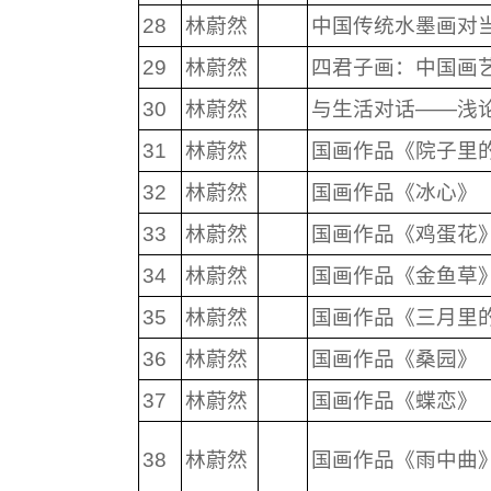
28
林蔚然
中国传统水墨画对
29
林蔚然
四君子画：中国画
30
林蔚然
与生活对话——浅
31
林蔚然
国画作品《院子里
32
林蔚然
国画作品《冰心》
33
林蔚然
国画作品《鸡蛋花
34
林蔚然
国画作品《金鱼草
35
林蔚然
国画作品《三月里
36
林蔚然
国画作品《桑园》
37
林蔚然
国画作品《蝶恋》
38
林蔚然
国画作品《雨中曲