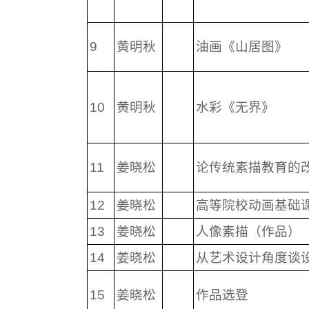
9
黄明秋
油画《山居图》
10
黄明秋
水彩《无界》
11
姜晓松
论传统素描教育的
12
姜晓松
高等院校动画基础
13
姜晓松
人像素描（作品）
14
姜晓松
从艺术设计角度谈
15
姜晓松
作品选登