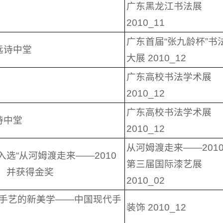
广东黑龙江书法展
2010_11
广东首届“张九龄杯”书
远诗中堂
大展 2010_12
广东高校书法学术展
2010_12
广东高校书法学术展
诗中堂
2010_12
从河姆渡走来——201
入选“从河姆渡走来——2010
第三届国际漆艺展
，并获得金奖
2010_02
“手艺的新美学——中国现代手
装饰 2010_12