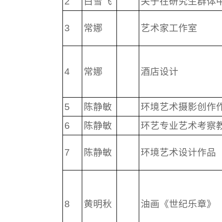
2
白雪飞
关于在研究生群体
3
常娜
艺术家工作室
4
常娜
酒店设计
5
陈静敏
环境艺术摄影创作
6
陈静敏
环艺专业艺术考察
7
陈静敏
环境艺术设计作品
8
黄明秋
油画《世纪乐章》