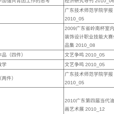
中加强共青团工作的思考
经济研究导刊 2010_0
广东技术师范学院学报
2010_05
2009广东省岭南杯室
装饰设计职业技能大赛
品集 2010_08
作品（四件）
文艺争鸣 2010_05
教学
文艺争鸣 2010_05
广东技术师范学院学报
（两件）
2010_05
2010广东第四届当代
画艺术展 2010_12